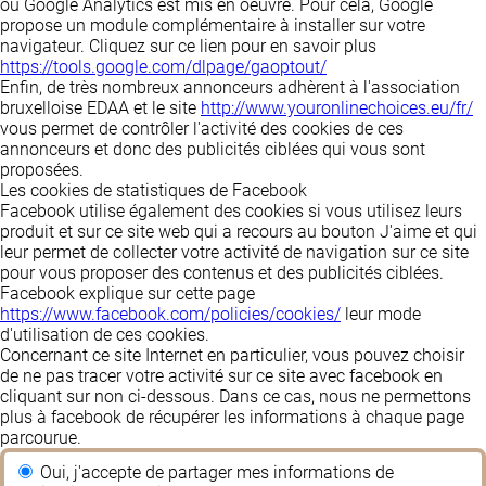
où Google Analytics est mis en oeuvre. Pour cela, Google
propose un module complémentaire à installer sur votre
navigateur. Cliquez sur ce lien pour en savoir plus
https://tools.google.com/dlpage/gaoptout/
Enfin, de très nombreux annonceurs adhèrent à l'association
bruxelloise EDAA et le site
http://www.youronlinechoices.eu/fr/
vous permet de contrôler l'activité des cookies de ces
annonceurs et donc des publicités ciblées qui vous sont
proposées.
Les cookies de statistiques de Facebook
Facebook utilise également des cookies si vous utilisez leurs
produit et sur ce site web qui a recours au bouton J'aime et qui
leur permet de collecter votre activité de navigation sur ce site
pour vous proposer des contenus et des publicités ciblées.
Facebook explique sur cette page
https://www.facebook.com/policies/cookies/
leur mode
d'utilisation de ces cookies.
Concernant ce site Internet en particulier
, vous pouvez choisir
de ne pas tracer votre activité sur ce site avec facebook en
cliquant sur non ci-dessous. Dans ce cas, nous ne permettons
plus à facebook de récupérer les informations à chaque page
parcourue.
Oui, j'accepte de partager mes informations de