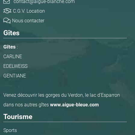
contact@aigue-blanche.com
C.G.V. Location
Nous contacter
Gîtes
Gîtes
:
CARLINE
EDELWEISS
GENTIANE
Venez découvrir les gorges du Verdon, le lac d’Esparron
dans nos autres gîtes
www.aigue-bleue.com
Tourisme
Sports