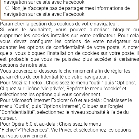
navigation sur ce site avec Facebook
Non, je n'accepte pas de partager mes informations de
navigation sur ce site avec Facebook
Paramétrer la gestion des cookies de votre navigateur :
Si vous le souhaitez, vous pouvez autoriser, bloquer ou
supprimer les cookies installés sur votre ordinateur. Pour cela
vous devez configurer les options de votre navigateur ou
adapter les options de confidentialité de votre poste. A noter
que si vous bloquez l’installation de cookies sur votre poste, il
est probable que vous ne puissiez plus accéder à certaines
sections de notre site.
Vous trouverez ci-dessous le cheminement afin de régler les
paramètres de confidentialité de votre navigateur :
Pour Mozilla firefox : Choisissez le menu “outil ” puis “Options”,
Cliquez sur l’icône “vie privée”, Repérez le menu “cookie” et
sélectionnez les options qui vous conviennent.
Pour Microsoft Internet Explorer 6.0 et au-delà : Choisissez le
menu “Outils”, puis “Options Internet”, Cliquez sur l’onglet
“Confidentialité”, sélectionnez le niveau souhaité à l’aide du
curseur.
Pour Opéra 6.0 et au-delà : Choisissez le menu
“Fichier”>”Préférences”, Vie Privée et sélectionnez les options
qui vous conviennent.