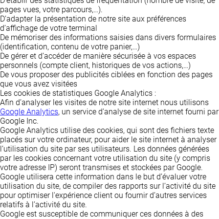
D’établir des statistiques de fréquentation (nombre de visite, de
pages vues, votre parcours,…).
D’adapter la présentation de notre site aux préférences
d’affichage de votre terminal
De mémoriser des informations saisies dans divers formulaires
(identification, contenu de votre panier,…)
De gérer et d’accéder de manière sécurisée à vos espaces
personnels (compte client, historiques de vos actions,…)
De vous proposer des publicités ciblées en fonction des pages
que vous avez visitées
Les cookies de statistiques Google Analytics :
Afin d’analyser les visites de notre site internet nous utilisons
Google Analytics
, un service d’analyse de site internet fourni par
Google Inc.
Google Analytics utilise des cookies, qui sont des fichiers texte
placés sur votre ordinateur, pour aider le site internet à analyser
l’utilisation du site par ses utilisateurs. Les données générées
par les cookies concernant votre utilisation du site (y compris
votre adresse IP) seront transmises et stockées par Google.
Google utilisera cette information dans le but d’évaluer votre
utilisation du site, de compiler des rapports sur l’activité du site
pour optimiser l'expérience client ou fournir d’autres services
relatifs à l’activité du site.
Google est susceptible de communiquer ces données à des