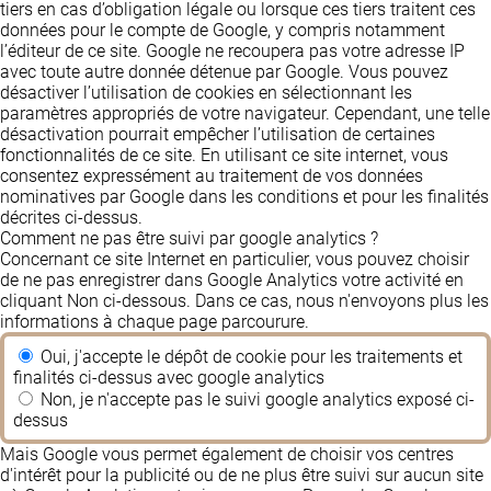
tiers en cas d’obligation légale ou lorsque ces tiers traitent ces
données pour le compte de Google, y compris notamment
l’éditeur de ce site. Google ne recoupera pas votre adresse IP
avec toute autre donnée détenue par Google. Vous pouvez
désactiver l’utilisation de cookies en sélectionnant les
paramètres appropriés de votre navigateur. Cependant, une telle
désactivation pourrait empêcher l’utilisation de certaines
fonctionnalités de ce site. En utilisant ce site internet, vous
consentez expressément au traitement de vos données
nominatives par Google dans les conditions et pour les finalités
décrites ci-dessus.
Comment ne pas être suivi par google analytics ?
Concernant ce site Internet en particulier
, vous pouvez choisir
de ne pas enregistrer dans Google Analytics votre activité en
cliquant Non ci-dessous. Dans ce cas, nous n'envoyons plus les
informations à chaque page parcourure.
Oui, j'accepte le dépôt de cookie pour les traitements et
finalités ci-dessus avec google analytics
Non, je n'accepte pas le suivi google analytics exposé ci-
dessus
Mais Google vous permet également de choisir vos centres
d'intérêt pour la publicité ou de ne plus être suivi sur aucun site