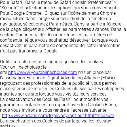
Pour Safari : Dans le menu de Safari choisir “Préférences” >
“Sécurité” et sélectionnez les options qui vous conviennent.
Pour Google Chrome : Cliquez sur l’icône de menu Chrome
menu située dans l’angle supérieur droit de la fenêtre du
navigateur, sélectionnez Paramètres. Dans la partie inférieure
de la page, cliquez sur Afficher les paramètres avancés. Dans la
section Confidentialité, décochez tous les paramètres de
confidentialité que vous souhaitez désactiver. Lorsque vous
désactivez un paramètre de confidentialité, cette information
n’est pas transmise à Google.
Outils complémentaires pour la gestion des cookies :
Your on line choices
: le
site
http://www.youronlinechoices.com
mis en place par
l’association European Digital Advertising Alliance (EDAA)
regroupant des professionnels de la publicité, vous permet
d’accepter ou de refuser les Cookies utilisés par les entreprises
inscrites sur ce site lorsque vous visitez leurs services.
La désactivation des Cookies Flash
: pour modifier vos
paramètres, notamment en rapport avec les Cookies Flash,
nous vous invitons à vous rendre à l’adresse suivante
:
http://www.adobe.com/fr/privacy/opt-out.html#measure
.
La désactivation des Cookies de partage via les réseaux
sociaux
: