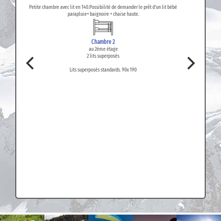
Petite chambre avec lit en 140.Possibilité de demander le prêt d'un lit bébé
parapluie+ baignoire + chaise haute.
Chambre 2
au 2ème étage
2 lits superposés
Lits superposés standards. 90x 190