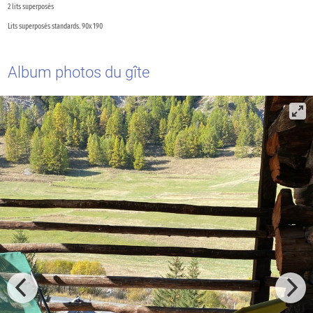
2 lits superposés
Lits superposés standards. 90x 190
Album photos du gîte