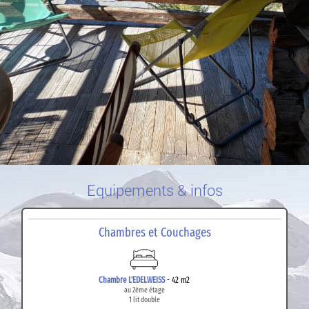
Equipements & infos
Chambres et Couchages
Chambre L'EDELWEISS
- 42 m2
au 2ème étage
1 lit double