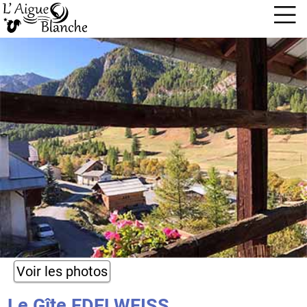
Voir les photos
Le Gîte EDELWEISS