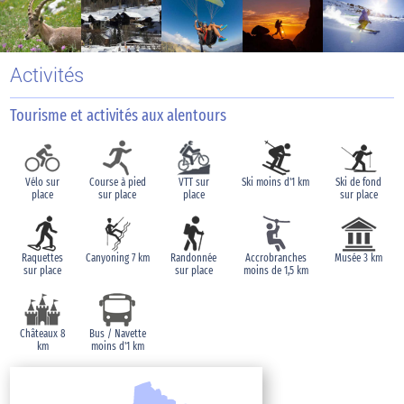
Activités
Tourisme et activités aux alentours
Vélo sur
Course à pied
VTT sur
Ski moins d'1 km
Ski de fond
place
sur place
place
sur place
Raquettes
Canyoning 7 km
Randonnée
Accrobranches
Musée 3 km
sur place
sur place
moins de 1,5 km
Châteaux 8
Bus / Navette
km
moins d'1 km